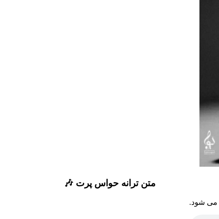
متن ترانه حواس پرت 🎶
 می شود.