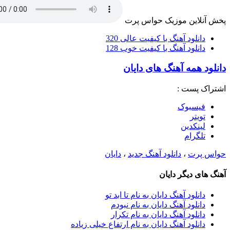
پخش آنلاین موزیک حواس پرت
دانلود آهنگ با کیفیت عالی 320
دانلود آهنگ با کیفیت خوب 128
دانلود همه آهنگ های دایان
اشتراک پست :
فيسبوک
تويتر
لینکدین
تلگرام
حواس پرت
،
دانلود آهنگ جدید
،
دایان
آهنگ های دیگر دایان
دانلود آهنگ دایان به نام تا ابد تو
دانلود آهنگ دایان به نام نبودم
دانلود آهنگ دایان به نام تکرار
دانلود آهنگ دایان به نام ارتفاع خیلی زیاده