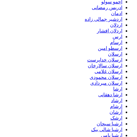
احمو سولو
ادریس رمضانی
ادمان
اردشیر جمالی زاده
اردلان
اردلان افشار
ارس
ارسام
ارسطو امین
ارسلان
ارسلان خداپرست
ارسلان سالارخان
ارسلان غلامی
ارسلان محمودی
ارسلان میردادی
ارشا
ارشا دهقانی
ارشاد
ارشام
اَرشان
ارشک
ارشیا سبحان
ارشیا شالی بیک
ارشیا یامی