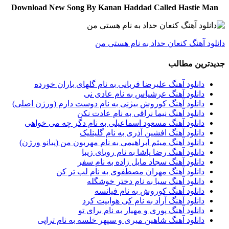
Download New Song By Kanan Haddad Called Hastie Man
دانلود آهنگ کنعان حداد به نام هستی من
جدیدترین مطالب
دانلود آهنگ علیرضا قربانی به نام گلهای باران خورده
دانلود آهنگ عرشیاس به نام عادی نی
دانلود آهنگ کوروش بیژنی به نام دوست دارم (ورژن اصلی)
دانلود آهنگ نیما نراقی به نام عادت نکن
دانلود آهنگ مسعود اسماعیلی به نام دگر چه می خواهی
دانلود آهنگ افشین آذری به نام گلینلیک
دانلود آهنگ میثم ابراهیمی به نام مهربون من (پیانو ورژن)
دانلود آهنگ رضا پاشا به نام رویای زیبا
دانلود آهنگ سجاد مایل زاده به نام سفر
دانلود آهنگ مهران مصطفوی به نام لب تر کن
دانلود آهنگ سیا به نام دختر خوشگله
دانلود آهنگ کوروش به نام فیانسه
دانلود آهنگ آراد به نام کی هواییت کرد
دانلود آهنگ پوری و مهیار به نام برای تو
دانلود آهنگ شاهین میری و سپهر خلسه به نام تراپی