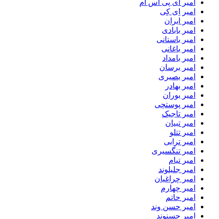
امیر ای پی اس ام
امیر اِی کِی
امیر ایران
امیر بابادی
امیر باستانی
امیر باغانی
امیر بامداد
امیر برسان
امیر بصیری
امیر بهادر
امیر بوران
امیر پوستچی
امیر تاجیک
امیر تبیان
امیر تتلو
امیر ترابی
امیر تنگسیری
امیر تیام
امیر جلیلوند
امیر چراغیان
امیر چهارم
امیر حاتم
امیر حسن وند
امیر حسنوند