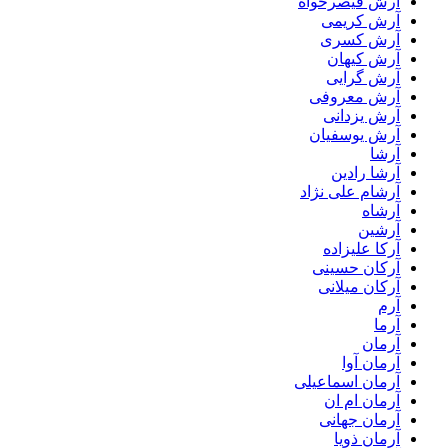
آرش قیصرخواه
آرش کریمی
آرش کسری
آرش کیهان
آرش گرایی
آرش معروفی
آرش یزدانی
آرش یوسفیان
آرشا
آرشا رادین
آرشام علی نژاد
آرشاه
آرشین
آرکا علیزاده
آرکان حسینی
آرکان میلانی
آرم
آرما
آرمان
آرمان آوا
آرمان اسماعیلی
آرمان ام ان
آرمان جهانی
آرمان ذویا