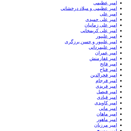
امیر عظیمی
امیر عظیمی و میلاد درخشانی
امیر علی
امیر علی حمیدی
امیر علی زمانیان
امیر علی کریمخانی
امیر علیپور
امیر علیپور و حسن برزگری
امیر علیمردانی
امیر عمران
امیر غفارمنش
امیر فاتح
امیر فتاح
امیر فخرالدین
امیر فرجام
امیر فریدی
امیر فیصل
امیر قبادی
امیر کاویدی
امیر مانی
امیر ماهان
امیر ماهور
امیر مرزبان
امیر مسیح