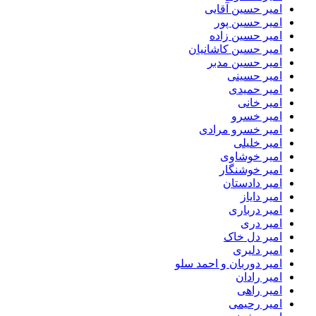
امیر حسین آقایی
امیر حسین پور
امیر حسین زاده
امیر حسین کاشانیان
امیر حسین مدبر
امیر حسینی
امیر حمیدی
امیر خانی
امیر خسرو
امیر خسرو مرادی
امیر خلیلی
امیر خوشاوی
امیر خوشنگار
امیر دادستان
امیر دایاز
امیر درباری
امیر دری
امیر دل خاک
امیر دلیری
امیر دوربان و احمد سلو
امیر رادان
امیر راهی
امیر رحیمی