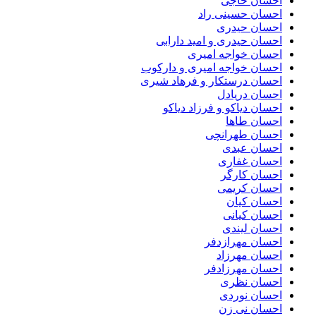
احسان حاجی
احسان حسینی راد
احسان حیدری
احسان حیدری و امید دارابی
احسان خواجه امیری
احسان خواجه امیری و دارکوب
احسان درستكار و فرهاد شيرى
احسان دریادل
احسان دیاکو و فرزاد دیاکو
احسان طاها
احسان طهرانچی
احسان عبدی
احسان غفاری
احسان کارگر
احسان کریمی
احسان کیان
احسان کیانی
احسان لیندی
احسان مهرازدفر
احسان مهرزاد
احسان مهرزادفر
احسان نظری
احسان نوردی
احسان نی زن